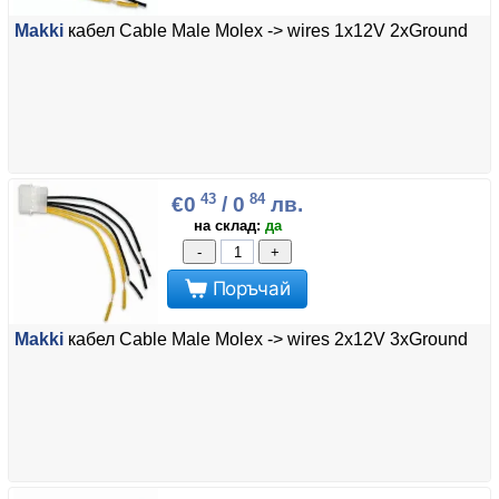
Makki
кабел Cable Male Molex -> wires 1x12V 2xGround
43
84
€0
/ 0
лв.
на склад:
да
-
+
Поръчай
Makki
кабел Cable Male Molex -> wires 2x12V 3xGround