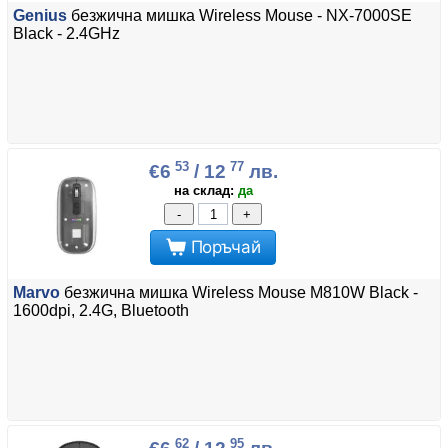
Genius
безжична мишка Wireless Mouse - NX-7000SE
Black - 2.4GHz
53
77
€6
/ 12
лв.
на склад:
да
-
+
Поръчай
Marvo
безжична мишка Wireless Mouse M810W Black -
1600dpi, 2.4G, Bluetooth
62
95