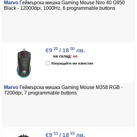
Marvo
Геймърска мишка Gaming Mouse Niro 40 G950
Black - 12000dpi, 1000Hz, 6 programmable buttons
20
00
€9
/ 18
лв.
на склад:
не
Изпращайте ми известия
Marvo
Геймърска мишка Gaming Mouse M358 RGB -
7200dpi, 7 programmable buttons
53
65
€9
/ 18
лв.