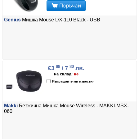
Поръчай
Genius
Мишка Mouse DX-110 Black - USB
98
80
€3
/ 7
лв.
на склад:
не
Изпращайте ми известия
Makki
Безжична Мишка Mouse Wireless - MAKKI-MSX-
060