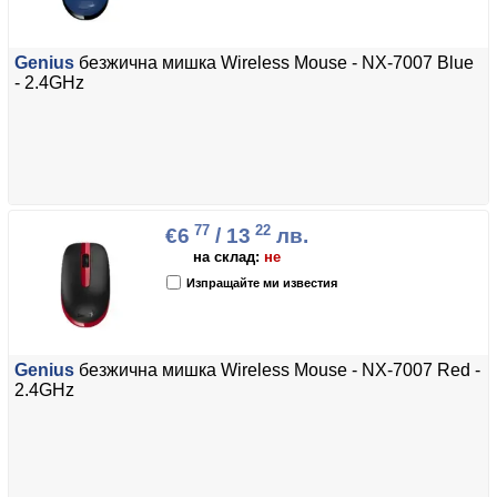
Genius
безжична мишка Wireless Mouse - NX-7007 Blue
- 2.4GHz
77
22
€6
/ 13
лв.
на склад:
не
Изпращайте ми известия
Genius
безжична мишка Wireless Mouse - NX-7007 Red -
2.4GHz