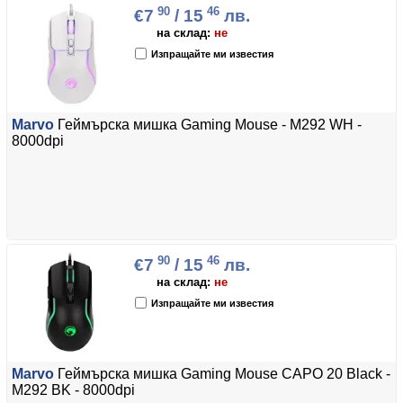
90
46
€7
/ 15
лв.
на склад:
не
Изпращайте ми известия
Marvo
Геймърска мишка Gaming Mouse - M292 WH -
8000dpi
90
46
€7
/ 15
лв.
на склад:
не
Изпращайте ми известия
Marvo
Геймърска мишка Gaming Mouse CAPO 20 Black -
M292 BK - 8000dpi