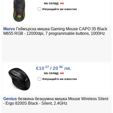
на склад:
не
Изпращайте ми известия
Marvo
Геймърска мишка Gaming Mouse CAPO 35 Black
M655 RGB - 12000dpi, 7 programmable buttons, 1000Hz
67
86
€10
/ 20
лв.
на склад:
не
Изпращайте ми известия
Genius
безжина безшумна мишка Mouse Wireless Silent
- Ergo 8200S Black - Silent, 2.4GHz