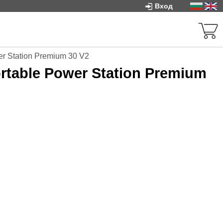
Вход
r Station Premium 30 V2
table Power Station Premium