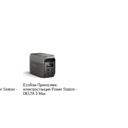
Ecoflow Преносима
 Station -
електростанция Power Station -
DELTA 3 Max