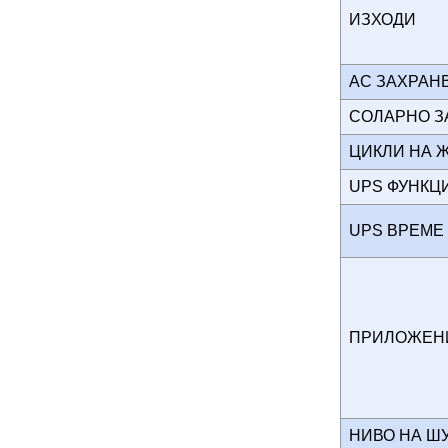
ИЗХОДИ
AC ЗАХРА
СОЛАРНО 
ЦИКЛИ НА 
UPS ФУНК
UPS ВРЕМЕ
ПРИЛОЖЕ
НИВО НА 