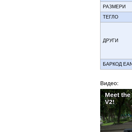
РАЗМЕРИ
ТЕГЛО
ДРУГИ
БАРКОД EA
Видео:
Meet the
V2!