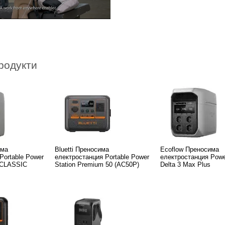
родукти
има
Bluetti Преносима
Ecoflow Преносима
Portable Power
електростанция Portable Power
електростанция Power
3 CLASSIC
Station Premium 50 (AC50P)
Delta 3 Max Plus