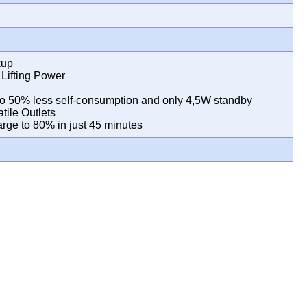
kup
Lifting Power
o 50% less self-consumption and only 4,5W standby
tile Outlets
rge to 80% in just 45 minutes