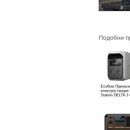
Подобни п
Ecoflow Пренос
електростанция 
Station DELTA 