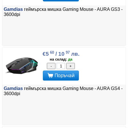
Gamdias
геймърска мишка Gaming Mouse - AURA GS3 -
3600dpi
60
97
€5
/ 10
лв.
на склад:
да
-
+
Поръчай
Gamdias
геймърска мишка Gaming Mouse - AURA GS4 -
3600dpi