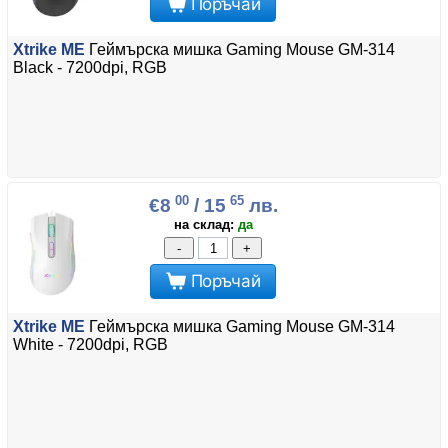
Поръчай
Xtrike ME
Геймърска мишка Gaming Mouse GM-314
Black - 7200dpi, RGB
00
65
€8
/ 15
лв.
на склад:
да
-
+
Поръчай
Xtrike ME
Геймърска мишка Gaming Mouse GM-314
White - 7200dpi, RGB