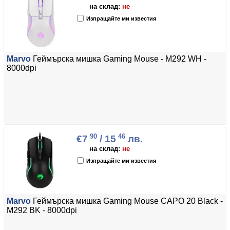
на склад:
не
Изпращайте ми известия
Marvo
Геймърска мишка Gaming Mouse - M292 WH -
8000dpi
90
46
€7
/ 15
лв.
на склад:
не
Изпращайте ми известия
Marvo
Геймърска мишка Gaming Mouse CAPO 20 Black -
M292 BK - 8000dpi